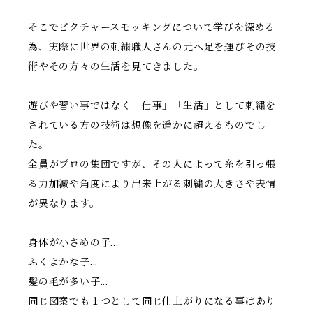
そこでピクチャースモッキングについて学びを深める
為、実際に世界の刺繍職人さんの元へ足を運びその技
術やその方々の生活を見てきました。
遊びや習い事ではなく「仕事」「生活」として刺繍を
されている方の技術は想像を遥かに超えるものでし
た。
全員がプロの集団ですが、その人によって糸を引っ張
る力加減や角度により出来上がる刺繍の大きさや表情
が異なります。
身体が小さめの子...
ふくよかな子...
髪の毛が多い子...
同じ図案でも１つとして同じ仕上がりになる事はあり