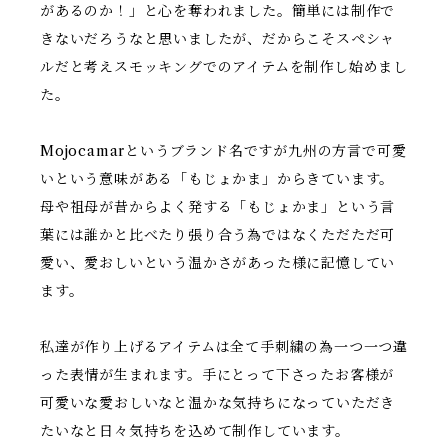
があるのか！」と心を奪われました。簡単には制作で
きないだろうなと思いましたが、だからこそスペシャ
ルだと考えスモッキングでのアイテムを制作し始めまし
た。
Mojocamarというブランド名ですが九州の方言で可愛
いという意味がある「もじょかま」からきています。
母や祖母が昔からよく発する「もじょかま」という言
葉には誰かと比べたり張り合う為ではなくただただ可
愛い、愛おしいという温かさがあった様に記憶してい
ます。
私達が作り上げるアイテムは全て手刺繍の為一つ一つ違
った表情が生まれます。手にとって下さったお客様が
可愛いな愛おしいなと温かな気持ちになっていただき
たいなと日々気持ちを込めて制作しています。